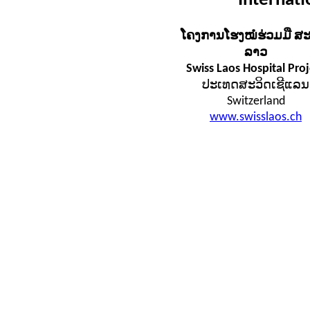
Internati
ໂຄງການໂຮງໝໍຮ່ວມມື ສະວ
ລາວ
Swiss Laos Hospital Proj
ປະເທດສະວິດເຊີແລນ
Switzerland
www.swisslaos.ch